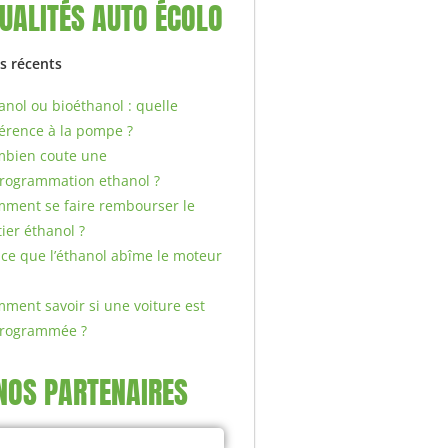
UALITÉS AUTO ÉCOLO
es récents
anol ou bioéthanol : quelle
férence à la pompe ?
bien coute une
rogrammation ethanol ?
ment se faire rembourser le
tier éthanol ?
-ce que l’éthanol abîme le moteur
ment savoir si une voiture est
programmée ?
NOS PARTENAIRES