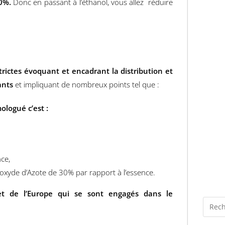
0%.
Donc en passant à l’éthanol, vous allez réduire
trictes évoquant et encadrant la distribution et
ants
et impliquant de nombreux points tel que :
ologué c’est :
ce,
d’oxyde d’Azote de 30% par rapport à l’essence.
et de l’Europe qui se sont engagés dans le