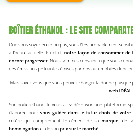
BOÎTIER ÉTHANOL : LE SITE COMPARATE
Que vous soyez écolo ou pas, vous êtes probablement sensibi
à l’heure actuelle. En effet,
notre façon de consommer de l’
encore progresser
. Nous sommes convaincu que vous connais
des émissions polluantes émises par nos automobiles donc o
Mais savez vous que vous pouvez changer la donne puisque po
web IDÉAL
Sur boitierethanol.fr vous allez découvrir une plateforme sp
élaborée pour
vous guider dans le futur choix de votre
critère qui comprennent forcément de sa
marque
, de 
homologation
et de son
prix sur le marché
.