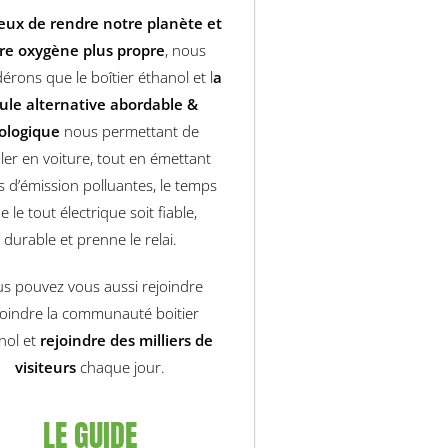
eux de rendre notre planète et
re oxygène plus propre
, nous
érons que le boîtier éthanol et l
a
ule alternative abordable &
ologique
nous permettant de
uler en voiture, tout en émettant
 d’émission polluantes, le temps
e le tout électrique soit fiable,
durable et prenne le relai.
s pouvez vous aussi rejoindre
joindre la communauté boitier
nol et
rejoindre des milliers de
visiteurs
chaque jour.
LE GUIDE