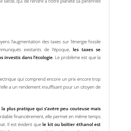
siècle, qui de rendre à notre planète sa pérennité
oyens l’augmentation des taxes sur l’énergie fossile
mmuniqués existants de l’époque,
les taxes se
s investis dans l’écologie
. Le problème est que la
 électrique qui comprend encore un prix encore trop
’elle a un rendement insuffisant pour un citoyen de
 la plus pratique qui s’avère peu couteuse mais
rdable financièrement, elle permet en même temps
at. Il est évident que
le kit ou boîtier éthanol est