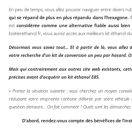
En peu de temps, vous allez pouvoir naviguer entre divers ru
qui se répand de plus en plus répandu dans l’hexagone.
I
est
considérée comme une alternative fiable aussi bi
boitierethanol.fr, vous aurez accès aux meilleurs kit éthanol
Désormais vous savez tout… Et à partir de là, vous allez d
votre recherche d’un kit de conversion un peu par hasard. Ou 
Mais qui contrairement aux autres site web existants, cett
précises avant d’acquérir un kit éthanol E85.
« Prenez la situation suivante : vous cherchez un moyen consi
réduisant votre empreinte carbone délivrée par votre véhicul
question demeure… On fait comment ? Quels sont les démarches 
D’abord, rendez-vous compte dès bénéfices de l’inst