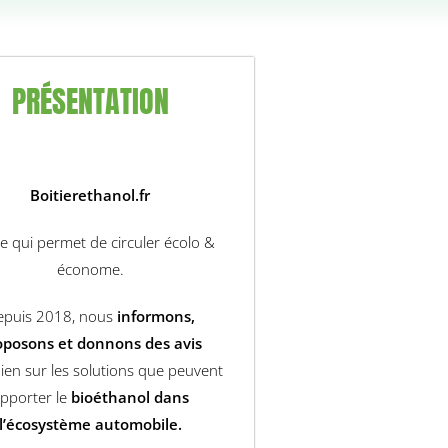
PRÉSENTATION
Boitierethanol.fr
te qui permet de circuler écolo &
économe.
epuis 2018, nous
informons,
oposons et donnons des avis
ien sur les solutions que peuvent
pporter le
bioéthanol dans
l’écosystème automobile.