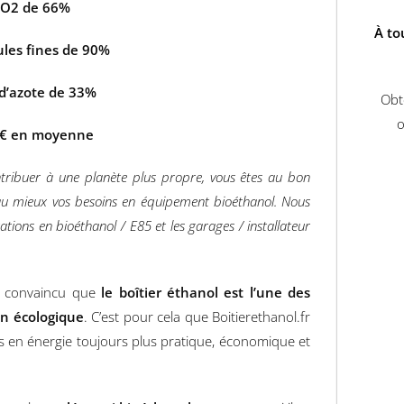
CO2 de 66%
À to
ules fines de 90%
 d’azote de 33%
Obt
o
,67€ en moyenne
ontribuer à une planète plus propre, vous êtes au bon
 au mieux vos besoins en équipement bioéthanol. Nous
ations en bioéthanol / E85 et les garages / installateur
ez convaincu que
le boîtier éthanol est l’une des
on écologique
. C’est pour cela que Boitierethanol.fr
ns en énergie toujours plus pratique, économique et