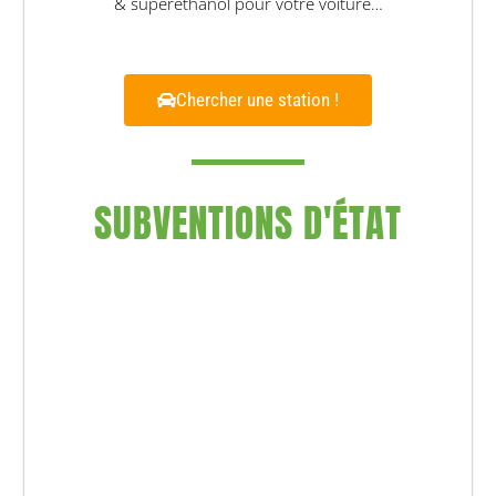
& superethanol pour votre voiture…
Chercher une station !
SUBVENTIONS D'ÉTAT