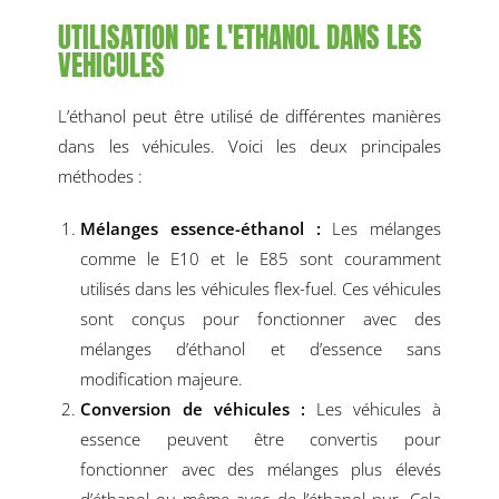
UTILISATION DE L'ETHANOL DANS LES
VEHICULES
L’éthanol peut être utilisé de différentes manières
dans les véhicules. Voici les deux principales
méthodes :
Mélanges essence-éthanol :
Les mélanges
comme le E10 et le E85 sont couramment
utilisés dans les véhicules flex-fuel. Ces véhicules
sont conçus pour fonctionner avec des
mélanges d’éthanol et d’essence sans
modification majeure.
Conversion de véhicules :
Les véhicules à
essence peuvent être convertis pour
fonctionner avec des mélanges plus élevés
d’éthanol ou même avec de l’éthanol pur. Cela