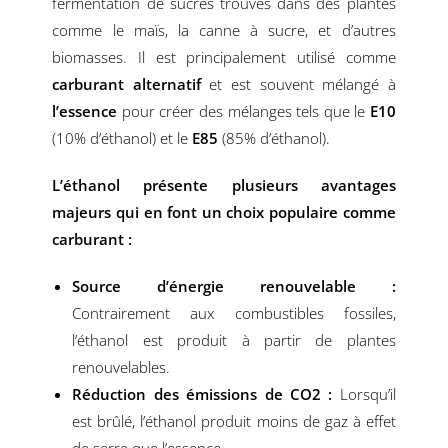
fermentation de sucres trouvés dans des plantes
comme le maïs, la canne à sucre, et d’autres
biomasses. Il est principalement utilisé comme
carburant alternatif
et est souvent mélangé à
l’essence
pour créer des mélanges tels que le
E10
(10% d’éthanol) et le
E85
(85% d’éthanol).
L’éthanol présente plusieurs avantages
majeurs qui en font un choix populaire comme
carburant :
Source d’énergie renouvelable :
Contrairement aux combustibles fossiles,
l’éthanol est produit à partir de plantes
renouvelables.
Réduction des émissions de CO2 :
Lorsqu’il
est brûlé, l’éthanol produit moins de gaz à effet
de serre que l’essence.