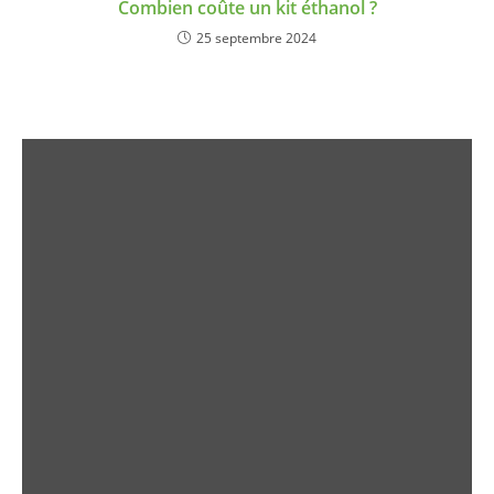
Combien coûte un kit éthanol ?
25 septembre 2024