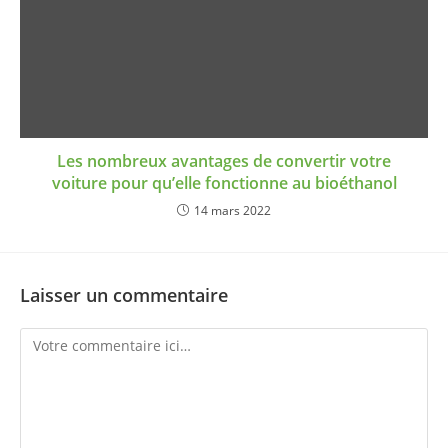
Les nombreux avantages de convertir votre
voiture pour qu’elle fonctionne au bioéthanol
14 mars 2022
Laisser un commentaire